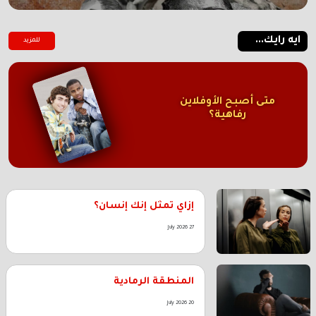
ايه رايك...
للمزيد
متى أصبح الأوفلاين
رفاهية؟
إزاي تمثل إنك إنسان؟
27 July 2026
المنطقة الرمادية
20 July 2026