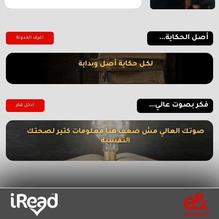
أصل الحكاية...
اعرف الحدوتة
لكل حكاية أصل وبداية
فكر بصوت عالي...
ادخل فكر
صوتك العالي مش ضعف هنا معلومات كتير لصحتك
النفسية