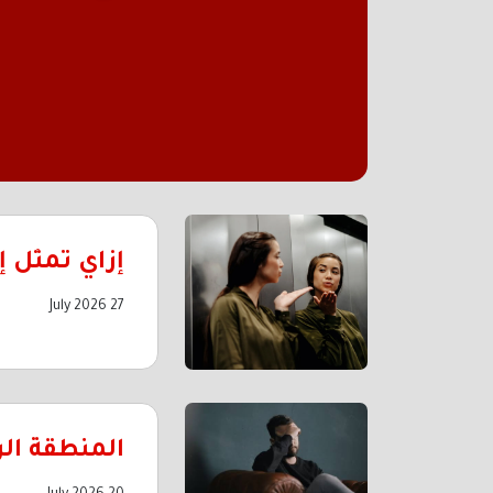
إزاي تمثل 
27 July 2026
المنطقة الر