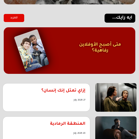
ايه رايك...
للمزيد
متى أصبح الأوفلاين
رفاهية؟
إزاي تمثل إنك إنسان؟
27 July 2026
المنطقة الرمادية
20 July 2026