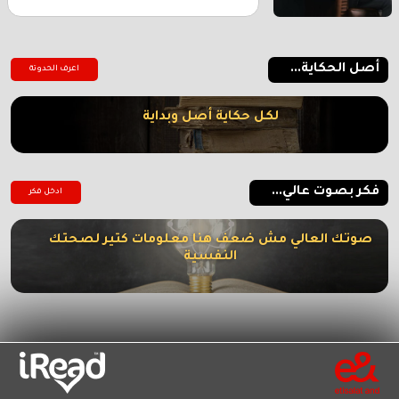
أصل الحكاية...
اعرف الحدوتة
لكل حكاية أصل وبداية
فكر بصوت عالي...
ادخل فكر
صوتك العالي مش ضعف هنا معلومات كتير لصحتك
النفسية