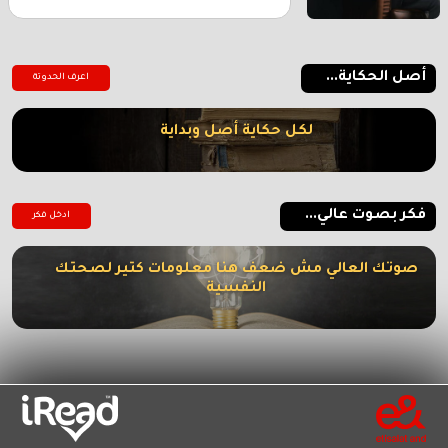
أصل الحكاية...
اعرف الحدوتة
لكل حكاية أصل وبداية
فكر بصوت عالي...
ادخل فكر
صوتك العالي مش ضعف هنا معلومات كتير لصحتك
النفسية