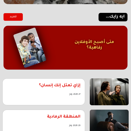
ايه رايك...
للمزيد
متى أصبح الأوفلاين
رفاهية؟
إزاي تمثل إنك إنسان؟
27 July 2026
المنطقة الرمادية
20 July 2026